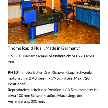
Kontakt
Thome Rapid Plus „Made in Germany“
CNC-3D Messmaschine
Messbereich
: 500x700x500
mm
PH10T
motorischer Dreh-Schwenkkopf Schwenkt
motorisch in 2 Achsen in 7.5°- Schritten (Max. 720
Positionen).
Reproduzierbarkeit der Position +/-0.5 mikrometer bei
etwa 100 mm Schwenkradius. Max. Länge der
Verlängerung 300 mm.