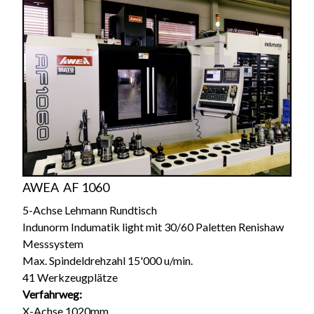
AWEA AF 1060
5-Achse Lehmann Rundtisch
Indunorm Indumatik light mit 30/60 Paletten Renishaw
Messsystem
Max. Spindeldrehzahl 15'000 u/min.
41 Werkzeugplätze
Verfahrweg:
X-Achse 1020mm