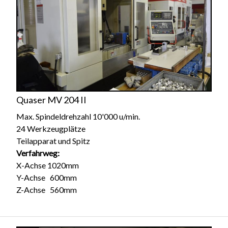
Quaser MV 204 II
Max. Spindeldrehzahl 10'000 u/min.
24 Werkzeugplätze
Teilapparat und Spitz
Verfahrweg:
X-Achse 1020mm
Y-Achse 600mm
Z-Achse 560mm