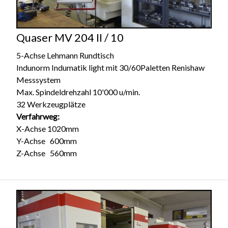
Kontakt
Quaser MV 204 II / 10
5-Achse Lehmann Rundtisch
Indunorm Indumatik light mit 30/60Paletten Renishaw
Messsystem
Max. Spindeldrehzahl 10'000 u/min.
32 Werkzeugplätze
Verfahrweg:
X-Achse 1020mm
Y-Achse 600mm
Z-Achse 560mm