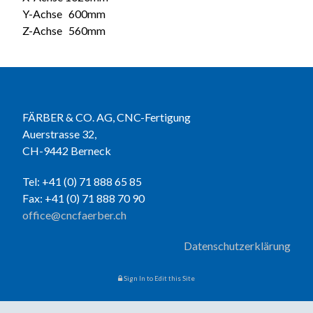
Y-Achse 600mm
Z-Achse 560mm
FÄRBER & CO. AG, CNC-Fertigung
Auerstrasse 32,
CH-9442 Berneck
Tel: +41 (0) 71 888 65 85
Fax: +41 (0) 71 888 70 90
office@cncfaerber.ch
Datenschutzerklärung
Sign In to Edit this Site